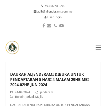
(603) 8768 0200
adib@aljenderami.com.my
User Login
Facebook
Email
Phone
YouTube
DAURAH ALJENDERAMI DIBUKA UNTUK
PENDAFTARAN 5 HARI 4 MALAM 29HB MEI
2024-02HB JUN 2024
24/04/2024
jenderam
Buletin
,
Jadual
,
Majlis
DAURAH ALJENDERAMI DIBUKA UNTUK PENDAFTARAN5