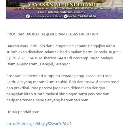
PROGRAM DAURAH AL-JENDERAMI : ASAS FARDU AIN
Daurah Asas Fardu Ain dan Pengenalan kepada Pengajian Kitab
Turath akan diadakan selama 6 hari 5 malam bermula pada 30 Jun –
5 Julai 2026 | 14-19 Muharam 1447H di Perkampungan Melayu
Islam Al-Jenderami, Dengkil, Selangor.
Program ini memberi tumpuan kepada penguasaan ilmu asas
Fardu Ain yang merangkumi tauhid, fiqh dan tasawuf secara teori
dan praktikal. Para peserta juga akan didedahkan dengan
pengajian kitab turath melalui bimbingan serta perkongsian
daripada tenaga pengajar yang berpengalaman.
Untuk pendaftaran:
https://forms.gle/hbg1yS2wonYt3Ljz9