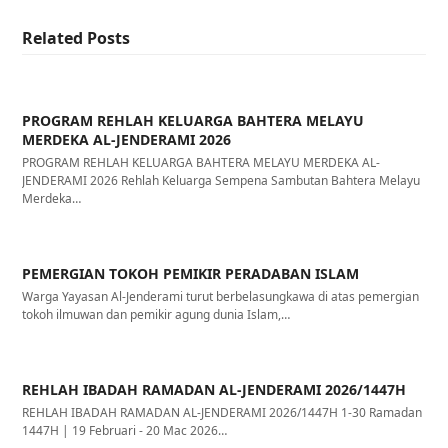
Related Posts
PROGRAM REHLAH KELUARGA BAHTERA MELAYU
MERDEKA AL-JENDERAMI 2026
PROGRAM REHLAH KELUARGA BAHTERA MELAYU MERDEKA AL-
JENDERAMI 2026 Rehlah Keluarga Sempena Sambutan Bahtera Melayu
Merdeka…
PEMERGIAN TOKOH PEMIKIR PERADABAN ISLAM
Warga Yayasan Al-Jenderami turut berbelasungkawa di atas pemergian
tokoh ilmuwan dan pemikir agung dunia Islam,…
REHLAH IBADAH RAMADAN AL-JENDERAMI 2026/1447H
REHLAH IBADAH RAMADAN AL-JENDERAMI 2026/1447H 1-30 Ramadan
1447H | 19 Februari - 20 Mac 2026…