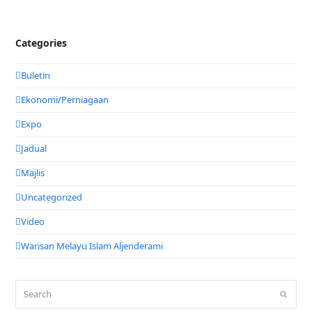
Categories
Buletin
Ekonomi/Perniagaan
Expo
Jadual
Majlis
Uncategorized
Video
Warisan Melayu Islam Aljenderami
Search
Submit