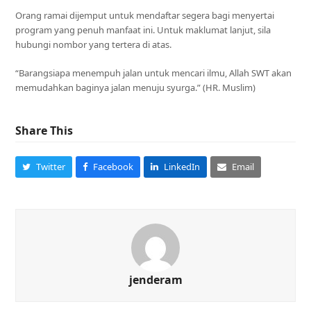
Orang ramai dijemput untuk mendaftar segera bagi menyertai
program yang penuh manfaat ini. Untuk maklumat lanjut, sila
hubungi nombor yang tertera di atas.
“Barangsiapa menempuh jalan untuk mencari ilmu, Allah SWT akan
memudahkan baginya jalan menuju syurga.” (HR. Muslim)
Share This
Twitter
Facebook
LinkedIn
Email
jenderam