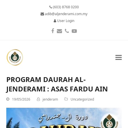
(603) 8768 0200
adib@aljenderami.com.my
User Login
Facebook
Email
Phone
YouTube
PROGRAM DAURAH AL-
JENDERAMI : ASAS FARDU AIN
19/05/2026
jenderam
Uncategorized